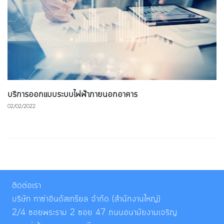
บริการออกแบบระบบไฟฟ้าภายนอกอาคาร
02/02/2022
ติดต่อเรา
บริษัท ทาซ่าอินดัสเทรียล จำกัด (สำนักงานใหญ่)
2/4 ซอยพระราม 2 ซอย 47 ถนนอนามัยงามเจริญ