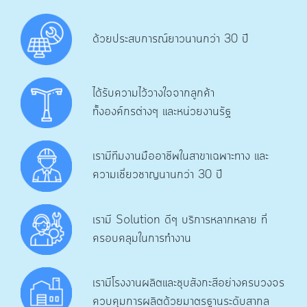
ด้วยประสบการณ์ยาวนานกว่า 30 ปี
ได้รับความไว้วางใจจากลูกค้า
ทั้งองค์กรต่างๆ และหน่วยงานรัฐ
เรามีทีมงานมืออาชีพในสาขาเฉพาะทาง และ
ความเชี่ยวชาญนานกว่า 30 ปี
เรามี Solution ดีๆ บริการหลากหลาย ที่
ครอบคลุมในการทำงาน
เรามีโรงงานผลิตและชุบสังกะสีอย่างครบวงจร
ควบคุมการผลิตด้วยมาตรฐานระดับสากล