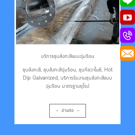
บริการชุบสังกะสีแบบจุ่มร้อน
ชุบสังกะสี, ชุบสังกะสีจุ่มร้อน, ชุบกัลวาไนซ์, Hot
Dip Galvanized, บริการรับงานชุบสังกะสีแบบ
จุ่มร้อน มาตรฐานยุโรป
— อ่านต่อ —