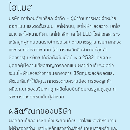
ไฮแมส
บริษัท ทาซ่าอินดัสเทรียล จำกัด – ผู้นำด้านการผลิตจำหน่าย
ออกแบบ และติดตั้งระบบ เสาไฟถนน, เสาไฟฟ้าแสงสว่าง, เสาไฮ
แมส, เสาไฟสนามกีฬา, เสาไฟเหล็ก, เสาไฟ LED โซล่าเซลล์, ราว
เหล็กลูกฟูกกันอันตราย(การ์ดเรล) ตามมาตรฐานกรมทางหลวง
และกรมทางหลวงชนบท (สามารถผลิตสินค้าตามที่ลูกค้า
ต้องการ) บริษัทฯ ได้ก่อตั้งขึ้นเมื่อปี พ.ศ.2532 โดยคณะ
บุคคลผู้มีความเชี่ยวชาญการออกแบบผลิตภัณฑ์และติดตั้ง
ระบบไฟฟ้าแสงสว่างภายนอกอาคาร มีวัตถุประสงค์ผลิตและ
พัฒนาสินค้าให้มีคุณภาพตรงตามความต้องการของลูกค้า
ผลิตภัณฑ์ของบริษัทฯ ถูกผลิตโดยยึดถือมาตรฐานสูงสุด ที่
ราชการและเอกชนเป็นผู้กำหนด
ผลิตภัณฑ์ของบริษัท
ผลิตภัณฑ์ของบริษัท ซึ่งประกอบด้วย เสาไฮแมส สำหรับงาน
ไฟฟ้าส่องสว่าง, เสาไฟเหล็กแสงสว่างสำหรับถนนสายหลัก และ