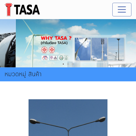
หมวดหมู่ สินค้า