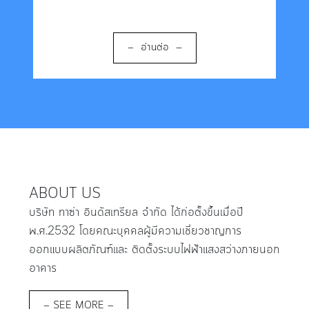
— อ่านต่อ —
ABOUT US
บริษัท ทาซ่า อินดัสเทรียล จำกัด ได้ก่อตั้งขึ้นเมื่อปี
พ.ศ.2532 โดยคณะบุคคลผู้มีความเชี่ยวชาญการ
ออกแบบผลิตภัณฑ์และ ติดตั้งระบบไฟฟ้าแสงสว่างภายนอก
อาคาร
— SEE MORE —