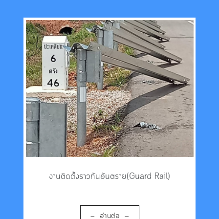
งานติดตั้งราวกันอันตราย(Guard Rail)
— อ่านต่อ —