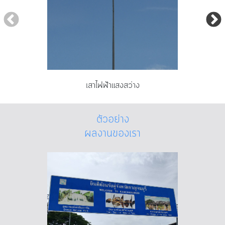
เสาไฟฟ้าแสงสว่าง
ตัวอย่าง
ผลงานของเรา