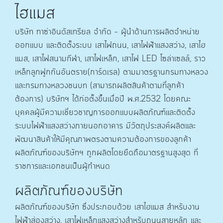
ไฮแมส
บริษัท ทาซ่าอินดัสเทรียล จำกัด – ผู้นำด้านการผลิตจำหน่าย
ออกแบบ และติดตั้งระบบ เสาไฟถนน, เสาไฟฟ้าแสงสว่าง, เสาไฮ
แมส, เสาไฟสนามกีฬา, เสาไฟเหล็ก, เสาไฟ LED โซล่าเซลล์, ราว
เหล็กลูกฟูกกันอันตราย(การ์ดเรล) ตามมาตรฐานกรมทางหลวง
และกรมทางหลวงชนบท (สามารถผลิตสินค้าตามที่ลูกค้า
ต้องการ) บริษัทฯ ได้ก่อตั้งขึ้นเมื่อปี พ.ศ.2532 โดยคณะ
บุคคลผู้มีความเชี่ยวชาญการออกแบบผลิตภัณฑ์และติดตั้ง
ระบบไฟฟ้าแสงสว่างภายนอกอาคาร มีวัตถุประสงค์ผลิตและ
พัฒนาสินค้าให้มีคุณภาพตรงตามความต้องการของลูกค้า
ผลิตภัณฑ์ของบริษัทฯ ถูกผลิตโดยยึดถือมาตรฐานสูงสุด ที่
ราชการและเอกชนเป็นผู้กำหนด
ผลิตภัณฑ์ของบริษัท
ผลิตภัณฑ์ของบริษัท ซึ่งประกอบด้วย เสาไฮแมส สำหรับงาน
ไฟฟ้าส่องสว่าง, เสาไฟเหล็กแสงสว่างสำหรับถนนสายหลัก และ